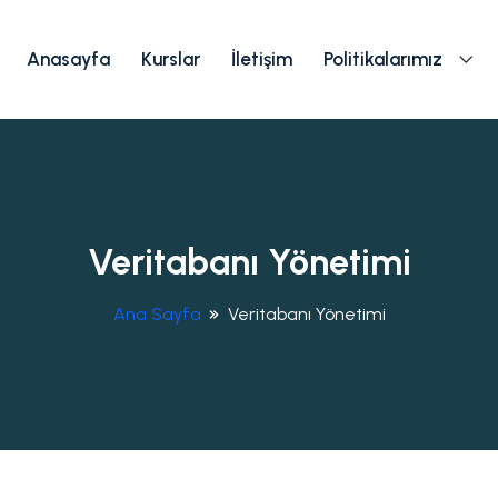
Anasayfa
Kurslar
İletişim
Politikalarımız
Veritabanı Yönetimi
Ana Sayfa
Veritabanı Yönetimi