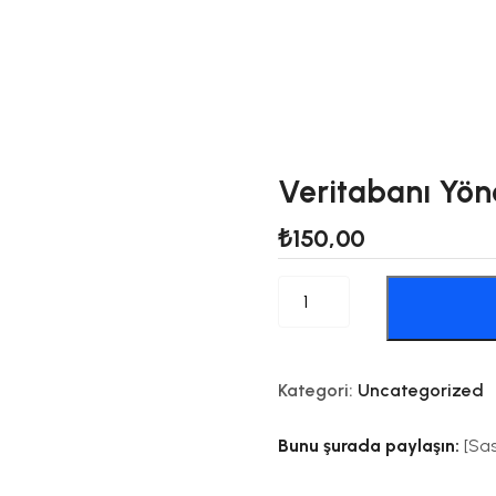
Veritabanı Yön
₺
150,00
Veritabanı
Yönetimi
miktarı
Kategori:
Uncategorized
Bunu şurada paylaşın:
[Sa