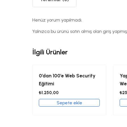
Henüz yorum yapılmadı.
Yalnızca bu ürünü satın almış olan giriş yapmış
İlgili Ürünler
0’dan 100’e Web Security
Yap
Eğitimi
We
₺
1.250,00
₺
2
Sepete ekle