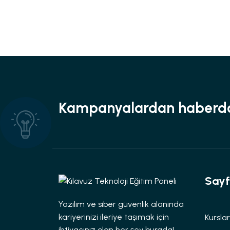
Kampanyalardan haberda
Sayf
Yazılım ve siber güvenlik alanında
kariyerinizi ileriye taşımak için
Kurslar
ihtiyacınız olan her şey burada!