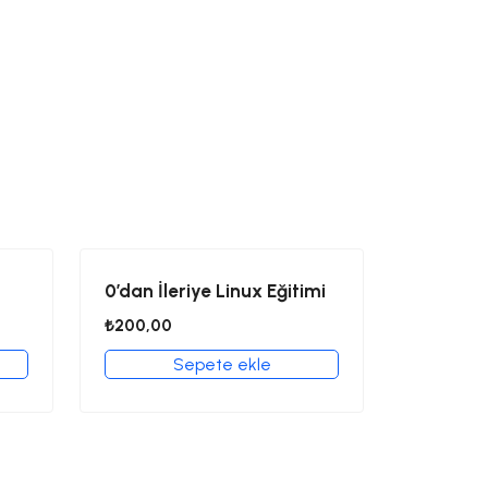
0’dan İleriye Linux Eğitimi
₺
200,00
Sepete ekle