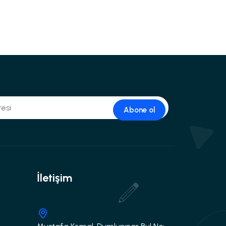
Abone ol
İletişim