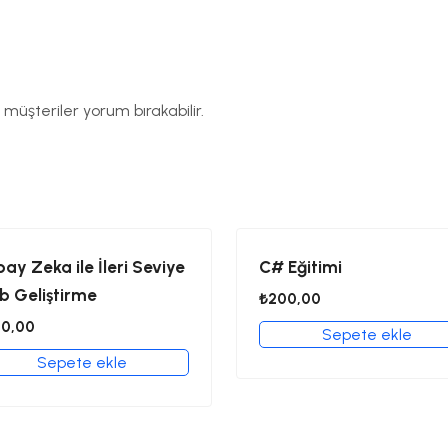
 müşteriler yorum bırakabilir.
ay Zeka ile İleri Seviye
C# Eğitimi
b Geliştirme
₺
200,00
50,00
Sepete ekle
Sepete ekle