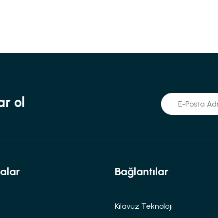
r ol
alar
Bağlantılar
Kılavuz Teknoloji