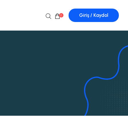
Giriş / Kaydol
0